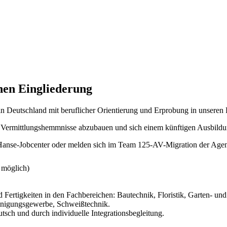
hen Eingliederung
in Deutschland mit beruflicher Orientierung und Erprobung in unseren
n, Vermittlungshemmnisse abzubauen und sich einem künftigen Ausbildu
m Hanse-Jobcenter oder melden sich im Team 125-AV-Migration der Agent
 möglich)
nd Fertigkeiten in den Fachbereichen: Bautechnik, Floristik, Garten- 
einigungsgewerbe, Schweißtechnik.
sch und durch individuelle Integrationsbegleitung.