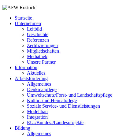
Startseite
Unternehmen
Leitbild
Geschichte
Referenzen
Zertifizierungen
Mitgliedschaften
Mediathek
Unsere Partner
Information
Aktuelles
Arbeitsförderung
Allgemeines
Denkmalpflege
Umweltschutz/Forst- und Landschaftspflege
Kultur- und Heimatpflege
Soziale Service- und Dienstleistungen
Modellbau
Integration
EU-/Bundes-/Landesprojekte
Bildung
Allgemeines